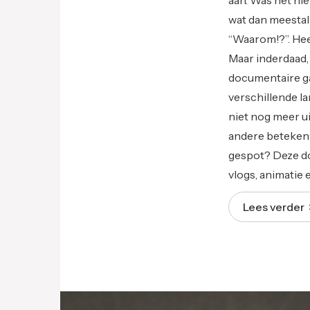
wat dan meestal
“Waarom!?”. Hee
Maar inderdaad, 
documentaire ga
verschillende la
niet nog meer ui
andere betekenis
gespot? Deze do
vlogs, animatie 
Lees verder