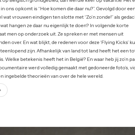
 in ons opkomt is “Hoe komen die daar nu?”. Gevolgd door ee
l wat vrouwen eindigen ten slotte met “Zo’n zonde!” als gedac
wat hangen ze daar nu eigenlijk te doen? In volgende korte
at men op onderzoek uit. Ze spreken er met mensen uit
nden over. En wat blijkt, de redenen voor deze ‘Flying Kicks’ 
teenlopend zijn. Afhankelijk van land tot land heeft het een to
. Welke betekenis heeft het in België? En waar heb jij zo’n pa
cumentaire werd volledig gemaakt met gedoneerde foto’s, vid
en ingebelde theorieën van over de hele wereld.