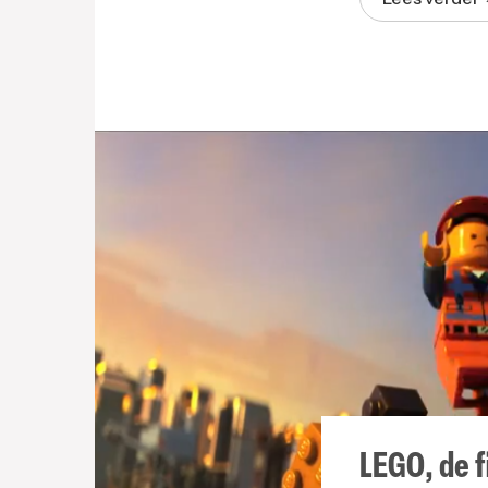
LEGO, de f