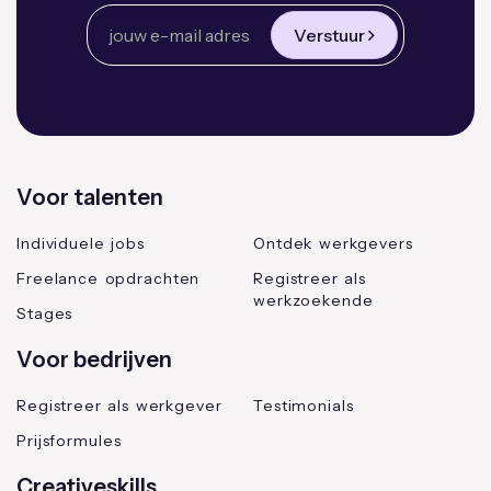
Verstuur
Voor talenten
Individuele jobs
Ontdek werkgevers
Freelance opdrachten
Registreer als
werkzoekende
Stages
Voor bedrijven
Registreer als werkgever
Testimonials
Prijsformules
Creativeskills