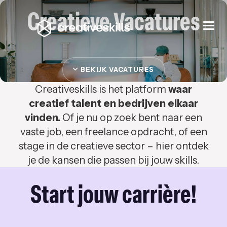
Creatieve Vacatures
Togg
navi
BEKIJK VACATURES
Creativeskills is het platform
waar
creatief talent en bedrijven elkaar
vinden.
Of je nu op zoek bent naar een
vaste job, een freelance opdracht, of een
stage in de creatieve sector – hier ontdek
je de kansen die passen bij jouw skills.
Start jouw carrière!