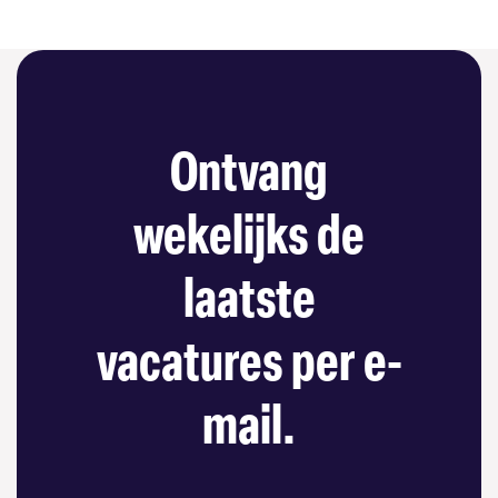
Ontvang
wekelijks de
laatste
vacatures per e-
mail.