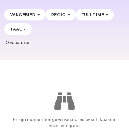
VAKGEBIED
REGIO
FULLTIME
TAAL
0
vacatures
Er zijn momenteel geen vacatures beschikbaar in
deze categorie.