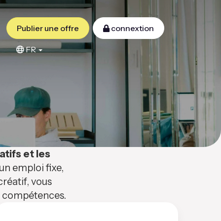
Publier une offre
connextion
FR
atifs et les
n emploi fixe,
réatif, vous
os compétences.