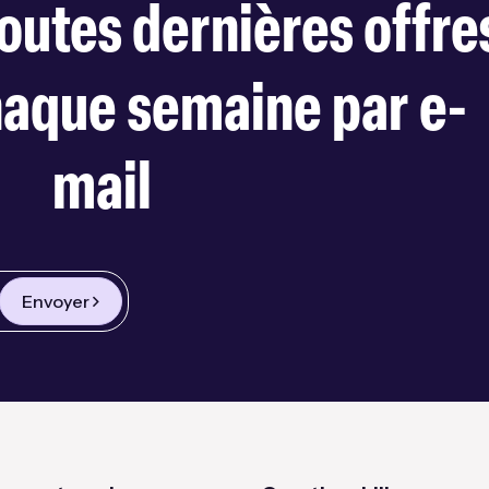
outes dernières offre
haque semaine par e-
mail
Envoyer