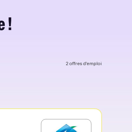
 !
2
offres d'emploi