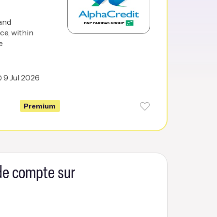
and
ce, within
e
9 Jul 2026
Premium
 de compte sur