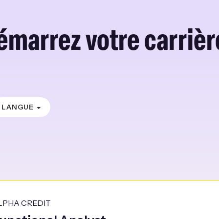
émarrez votre carrière
LANGUE
LPHA CREDIT