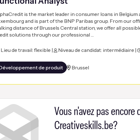
unctional Analyst
phaCredit is the market leader in consumer loans in Belgium 
xembourg and is part of the BNP Paribas group. From our offi
lking distance of Brussels Central station, we offer all possibl
edit solutions through our professional …
Lieu de travail: flexible |
Niveau de candidat: intermédiaire |
Développement de produit
Brussel
Vous n'avez pas encore
Creativeskills.be?