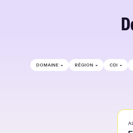
D
DOMAINE
RÉGION
CDI
A