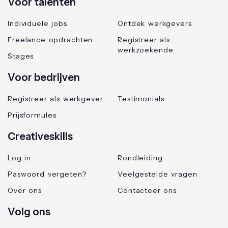
Voor talenten
Individuele jobs
Ontdek werkgevers
Freelance opdrachten
Registreer als
werkzoekende
Stages
Voor bedrijven
Registreer als werkgever
Testimonials
Prijsformules
Creativeskills
Log in
Rondleiding
Paswoord vergeten?
Veelgestelde vragen
Over ons
Contacteer ons
Volg ons