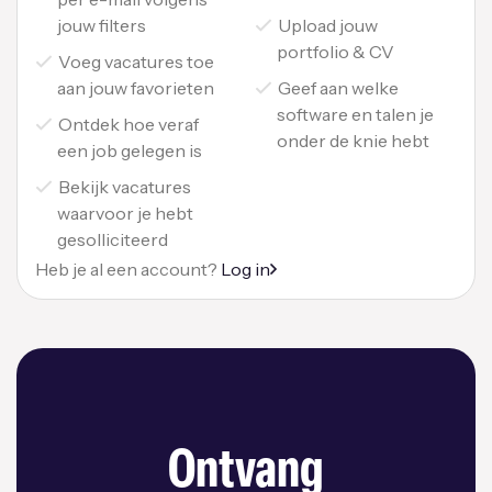
jouw filters
Upload jouw
portfolio & CV
Voeg vacatures toe
aan jouw favorieten
Geef aan welke
software en talen je
Ontdek hoe veraf
onder de knie hebt
een job gelegen is
Bekijk vacatures
waarvoor je hebt
gesolliciteerd
Heb je al een account?
Log in
Ontvang