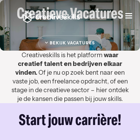
Creatieve Vacatures
Togg
navi
BEKIJK VACATURES
Creativeskills is het platform
waar
creatief talent en bedrijven elkaar
vinden.
Of je nu op zoek bent naar een
vaste job, een freelance opdracht, of een
stage in de creatieve sector – hier ontdek
je de kansen die passen bij jouw skills.
Start jouw carrière!