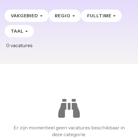
VAKGEBIED
REGIO
FULLTIME
TAAL
0
vacatures
Er zijn momenteel geen vacatures beschikbaar in
deze categorie.