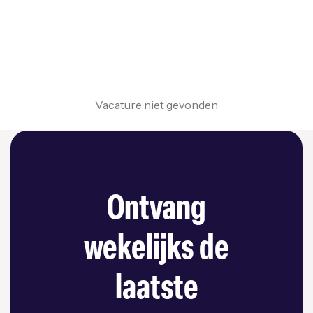
Vacature niet gevonden
Ontvang
wekelijks de
laatste