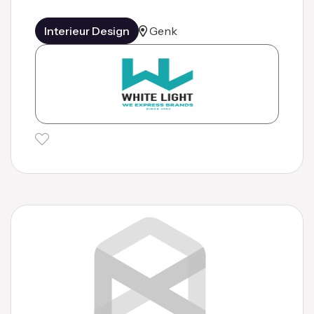
Interieur Design
Genk