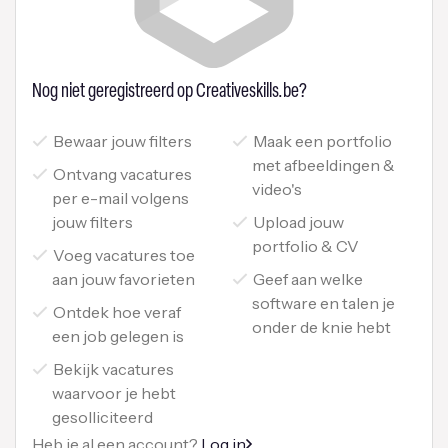
Nog niet geregistreerd op Creativeskills.be?
Bewaar jouw filters
Maak een portfolio
met afbeeldingen &
Ontvang vacatures
video's
per e-mail volgens
jouw filters
Upload jouw
portfolio & CV
Voeg vacatures toe
aan jouw favorieten
Geef aan welke
software en talen je
Ontdek hoe veraf
onder de knie hebt
een job gelegen is
Bekijk vacatures
waarvoor je hebt
gesolliciteerd
Heb je al een account?
Log in