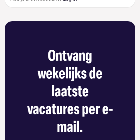
Ontvang
wekelijks de
laatste
vacatures per e-
mail.