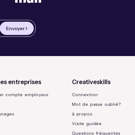
Envoyer
les entreprises
Creativeskills
un compte employeur
Connextion
Mot de passe oublié?
gnages
à propos
Visite guidée
Questions fréquentes