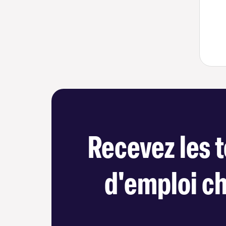
Recevez les t
d'emploi c