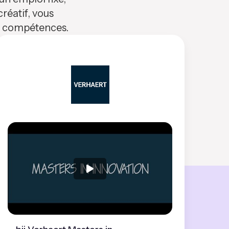
réatif, vous
os compétences.