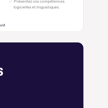
Présentez vos compétences
logicielles et linguistiques.
on
s