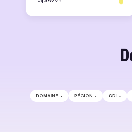
bij SAVVY
D
DOMAINE
RÉGION
CDI