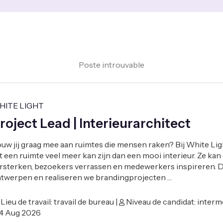
Poste introuvable
HITE LIGHT
roject Lead | Interieurarchitect
uw jij graag mee aan ruimtes die mensen raken? Bij White Li
t een ruimte veel meer kan zijn dan een mooi interieur. Ze ka
rsterken, bezoekers verrassen en medewerkers inspireren.
twerpen en realiseren we brandingprojecten …
Lieu de travail: travail de bureau |
Niveau de candidat: intermé
4 Aug 2026