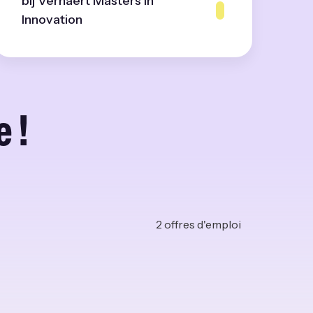
bij Verhaert Masters in
Innovation
 !
2
offres d'emploi