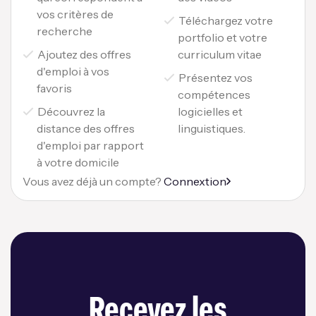
vos critères de
Téléchargez votre
recherche
portfolio et votre
Ajoutez des offres
curriculum vitae
d'emploi à vos
Présentez vos
favoris
compétences
Découvrez la
logicielles et
distance des offres
linguistiques.
d'emploi par rapport
à votre domicile
Vous avez déjà un compte?
Connextion
Recevez les