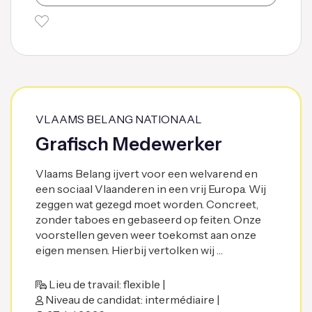
VLAAMS BELANG NATIONAAL
Grafisch Medewerker
Vlaams Belang ijvert voor een welvarend en
een sociaal Vlaanderen in een vrij Europa. Wij
zeggen wat gezegd moet worden. Concreet,
zonder taboes en gebaseerd op feiten. Onze
voorstellen geven weer toekomst aan onze
eigen mensen. Hierbij vertolken wij …
Lieu de travail: flexible |
Niveau de candidat: intermédiaire |