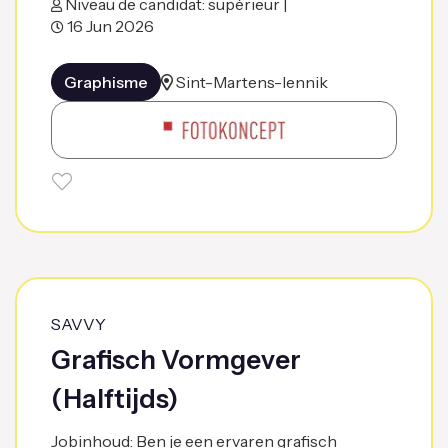
Niveau de candidat: supérieur |
16 Jun 2026
Graphisme
Sint-Martens-lennik
SAVVY
Grafisch Vormgever
(Halftijds)
Jobinhoud: Ben je een ervaren grafisch