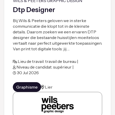
WILS & PEETERS GRAPHIC DESIGN
Dtp Designer
Bij Wils & Peeters geloven we in sterke
communicatie die klopt tot in de kleinste
details. Daarom zoeken we een ervaren DTP
designer die bestaande huisstijlen moeiteloos
vertaalt naar perfect uitgewerkte toepassingen.
Van print tot digitale tools: jij …
Lieu de travail: travail de bureau |
Niveau de candidat: supérieur |
30 Jul 2026
Graphisme
Lier