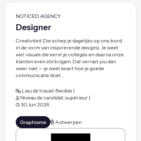
NOTICED AGENCY
Designer
Creativiteit Die schep je dagelijks op ons bord,
in de vorm van inspirerende designs. Je weet
wel: visuals die eerst je collega’s en daarna onze
klanten even stil krijgen. Dat verrast jou dan
weer niet — je weet exact hoe je goede
communicatie doet …
Lieu de travail: flexible |
Niveau de candidat: supérieur |
30 Jun 2026
Graphisme
Antwerpen