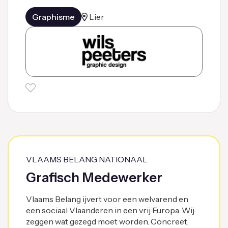
Graphisme
Lier
VLAAMS BELANG NATIONAAL
Grafisch Medewerker
Vlaams Belang ijvert voor een welvarend en
een sociaal Vlaanderen in een vrij Europa. Wij
zeggen wat gezegd moet worden. Concreet,