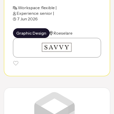
Workspace: flexible |
Experience: senior |
7 Jun 2026
Graphic Design
Roeselare