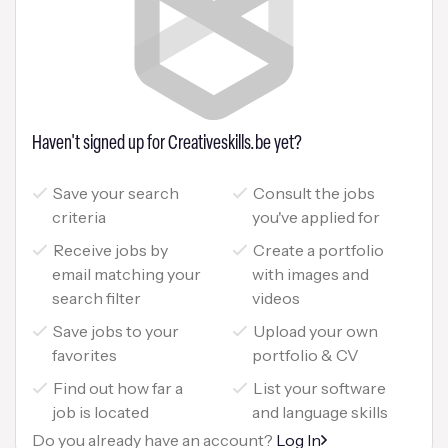
Haven't signed up for Creativeskills.be yet?
Save your search
Consult the jobs
criteria
you've applied for
Receive jobs by
Create a portfolio
email matching your
with images and
search filter
videos
Save jobs to your
Upload your own
favorites
portfolio & CV
Find out how far a
List your software
job is located
and language skills
Do you already have an account?
Log In