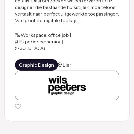
details. Daarom zoeken we een ervaren DTP
designer die bestaande huisstijlen moeiteloos
vertaalt naar perfect uitgewerkte toepassingen.
Van print tot digitale tools: jij …
Workspace: office job |
Experience: senior |
30 Jul 2026
Graphic Design
Lier