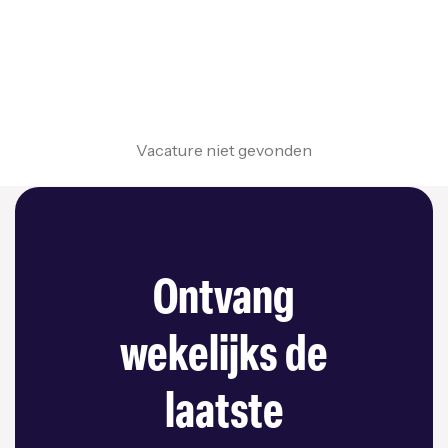
Vacature niet gevonden
Ontvang
wekelijks de
laatste