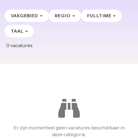
VAKGEBIED
REGIO
FULLTIME
TAAL
0
vacatures
Er zijn momenteel geen vacatures beschikbaar in
deze categorie.