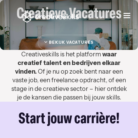
Creatieve Vacatures
Togg
navi
BEKIJK VACATURES
Creativeskills is het platform
waar
creatief talent en bedrijven elkaar
vinden.
Of je nu op zoek bent naar een
vaste job, een freelance opdracht, of een
stage in de creatieve sector – hier ontdek
je de kansen die passen bij jouw skills.
Start jouw carrière!