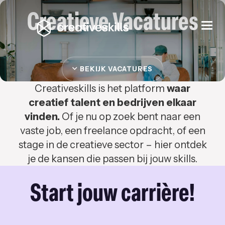
Creatieve Vacatures
Togg
navi
BEKIJK VACATURES
Creativeskills is het platform
waar
creatief talent en bedrijven elkaar
vinden.
Of je nu op zoek bent naar een
vaste job, een freelance opdracht, of een
stage in de creatieve sector – hier ontdek
je de kansen die passen bij jouw skills.
Start jouw carrière!