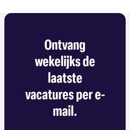
Ontvang
wekelijks de
laatste
vacatures per e-
mail.