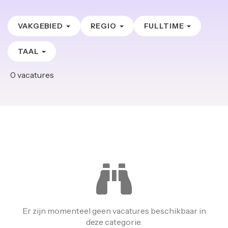
VAKGEBIED
REGIO
FULLTIME
TAAL
0
vacatures
Er zijn momenteel geen vacatures beschikbaar in
deze categorie.