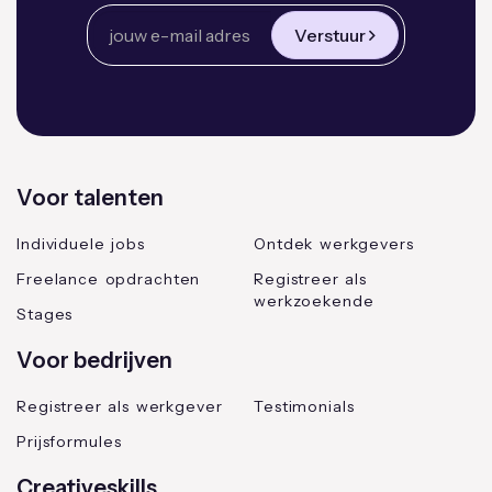
Verstuur
Voor talenten
Individuele jobs
Ontdek werkgevers
Freelance opdrachten
Registreer als
werkzoekende
Stages
Voor bedrijven
Registreer als werkgever
Testimonials
Prijsformules
Creativeskills