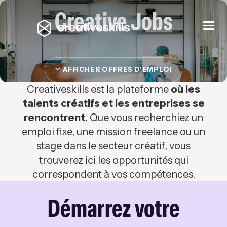
Creative Jobs
Togg
navi
AFFICHER OFFRES D'EMPLOI
Creativeskills est la plateforme
où les
talents créatifs et les entreprises se
rencontrent.
Que vous recherchiez un
emploi fixe, une mission freelance ou un
stage dans le secteur créatif, vous
trouverez ici les opportunités qui
correspondent à vos compétences.
Démarrez votre