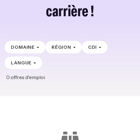
carrière !
DOMAINE
RÉGION
CDI
LANGUE
0
offres d'emploi