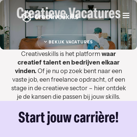
Creatieve Vacatures
Togg
navi
BEKIJK VACATURES
Creativeskills is het platform
waar
creatief talent en bedrijven elkaar
vinden.
Of je nu op zoek bent naar een
vaste job, een freelance opdracht, of een
stage in de creatieve sector – hier ontdek
je de kansen die passen bij jouw skills.
Start jouw carrière!