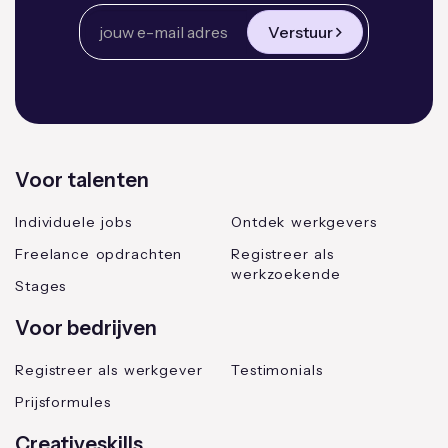
Verstuur
Voor talenten
Individuele jobs
Ontdek werkgevers
Freelance opdrachten
Registreer als
werkzoekende
Stages
Voor bedrijven
Registreer als werkgever
Testimonials
Prijsformules
Creativeskills