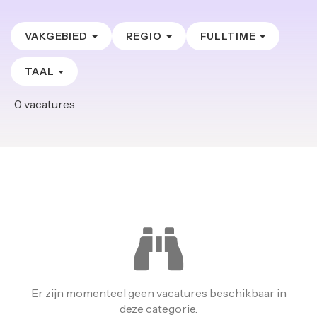
VAKGEBIED
REGIO
FULLTIME
TAAL
0
vacatures
Er zijn momenteel geen vacatures beschikbaar in
deze categorie.