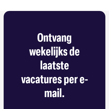
Ontvang
wekelijks de
laatste
vacatures per e-
mail.