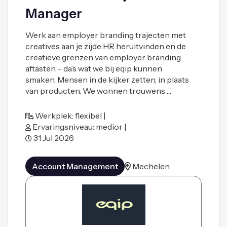
Manager
Werk aan employer branding trajecten met
creatives aan je zijde HR heruitvinden en de
creatieve grenzen van employer branding
aftasten – da’s wat we bij eqip kunnen
smaken. Mensen in de kijker zetten, in plaats
van producten. We wonnen trouwens …
Werkplek: flexibel |
Ervaringsniveau: medior |
31 Jul 2026
Account Management
Mechelen