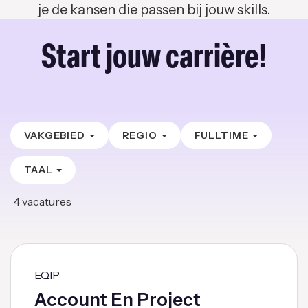
je de kansen die passen bij jouw skills.
Start jouw carrière!
VAKGEBIED
REGIO
FULLTIME
TAAL
4
vacatures
EQIP
Account En Project