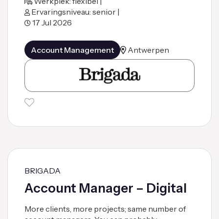
Werkplek: flexibel |
Ervaringsniveau: senior |
17 Jul 2026
Account Management
Antwerpen
BRIGADA
Account Manager – Digital
More clients, more projects; same number of