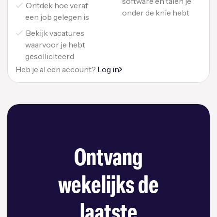
software en talen je
Ontdek hoe veraf
onder de knie hebt
een job gelegen is
Bekijk vacatures
waarvoor je hebt
gesolliciteerd
Heb je al een account?
Log in
Ontvang
wekelijks de
laatste