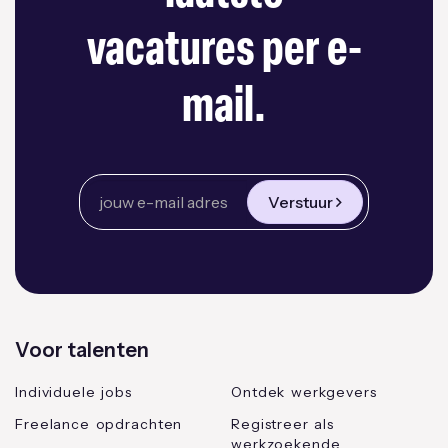
vacatures per e-
mail.
Verstuur
Voor talenten
Individuele jobs
Ontdek werkgevers
Freelance opdrachten
Registreer als
werkzoekende