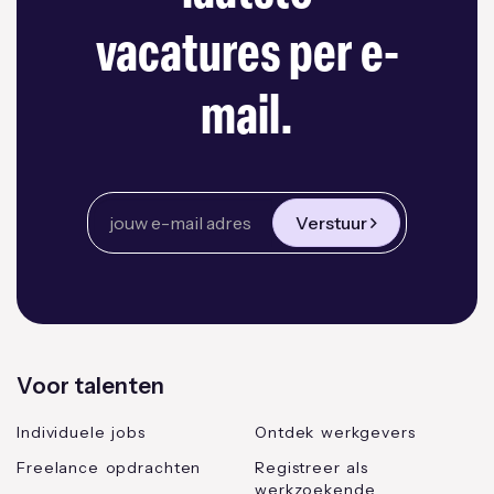
vacatures per e-
mail.
Verstuur
Voor talenten
Individuele jobs
Ontdek werkgevers
Freelance opdrachten
Registreer als
werkzoekende