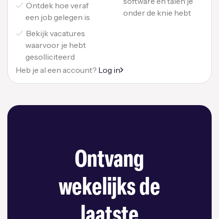
software en talen je
Ontdek hoe veraf
onder de knie hebt
een job gelegen is
Bekijk vacatures
waarvoor je hebt
gesolliciteerd
Heb je al een account?
Log in
Ontvang
wekelijks de
laatste