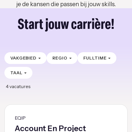
je de kansen die passen bij jouw skills.
Start jouw carrière!
VAKGEBIED
REGIO
FULLTIME
TAAL
4
vacatures
EQIP
Account En Project