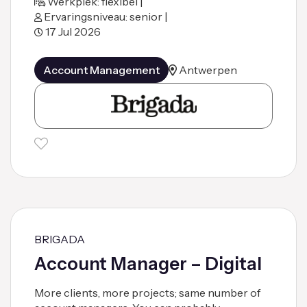
Werkplek: flexibel |
Ervaringsniveau: senior |
17 Jul 2026
Account Management
Antwerpen
BRIGADA
Account Manager – Digital
More clients, more projects; same number of