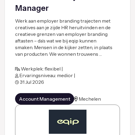
Manager
Werk aan employer branding trajecten met
creatives aan je zijde HR heruitvinden en de
creatieve grenzen van employer branding
aftasten – da’s wat we bij eqip kunnen
smaken. Mensen in de kijker zetten, in plaats
van producten. We wonnen trouwens …
Werkplek: flexibel |
Ervaringsniveau: medior |
31 Jul 2026
Account Management
Mechelen