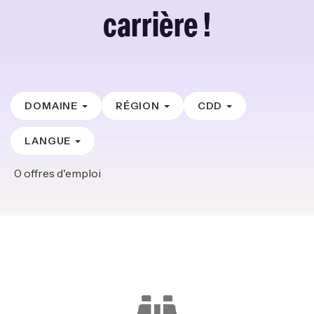
carrière !
DOMAINE
RÉGION
CDD
LANGUE
0
offres d'emploi