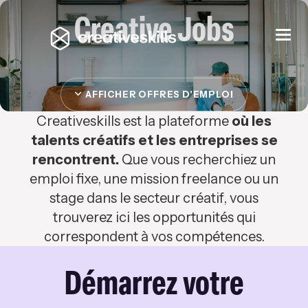
Creative Jobs
Togg
navi
AFFICHER OFFRES D'EMPLOI
Creativeskills est la plateforme
où les
talents créatifs et les entreprises se
rencontrent.
Que vous recherchiez un
emploi fixe, une mission freelance ou un
stage dans le secteur créatif, vous
trouverez ici les opportunités qui
correspondent à vos compétences.
Démarrez votre