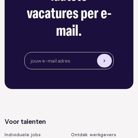
vacatures per e-
mail.
Voor talenten
Individuele jobs
Ontdek werkgevers