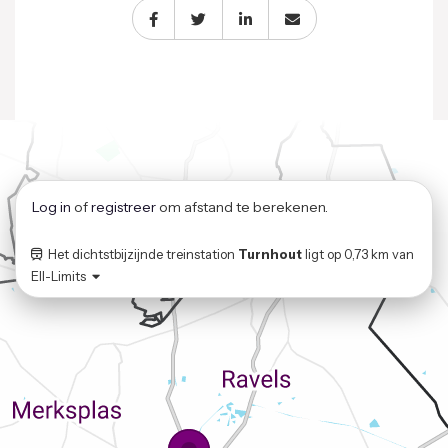
Log in
of
registreer
om afstand te berekenen.
Het dichtstbijzijnde treinstation
Turnhout
ligt op
0,73 km
van
Ell-Limits