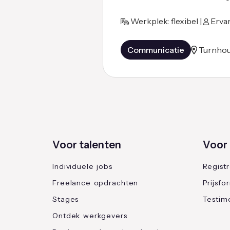
Werkplek: flexibel |
Ervar
Communicatie
Turnhou
Voor talenten
Voor 
Individuele jobs
Regist
Freelance opdrachten
Prijsfo
Stages
Testimo
Ontdek werkgevers