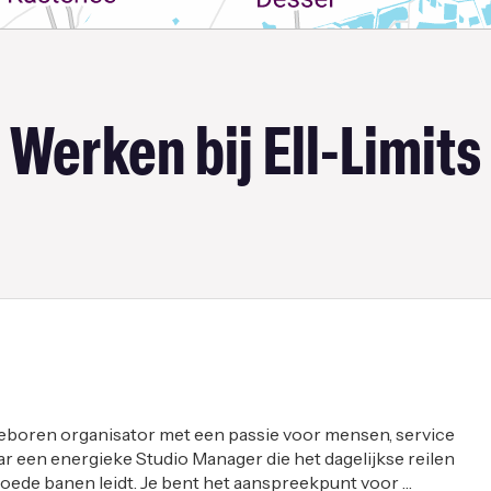
Werken bij Ell-Limits
geboren organisator met een passie voor mensen, service
ar een energieke Studio Manager die het dagelijkse reilen
 goede banen leidt. Je bent het aanspreekpunt voor …