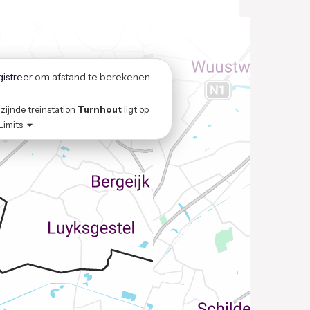
gistreer
om afstand te berekenen.
zijnde treinstation
Turnhout
ligt op
-Limits