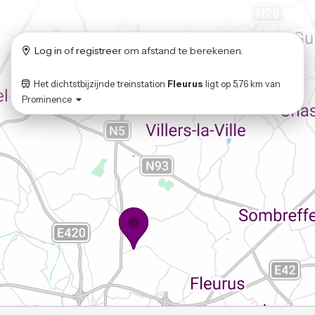
Log in
of
registreer
om afstand te berekenen.
Het dichtstbijzijnde treinstation
Fleurus
ligt op
5,76 km
van
Prominence