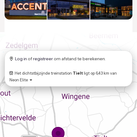
Log in
of
registreer
om afstand te berekenen.
Het dichtstbijzijnde treinstation
Tielt
ligt op
6,43 km
van
Neon Elite