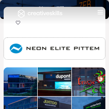
Neon Elite
Togg
navi