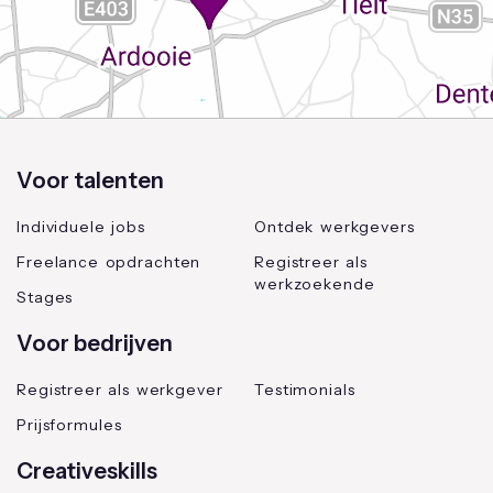
Voor talenten
Individuele jobs
Ontdek werkgevers
Freelance opdrachten
Registreer als
werkzoekende
Stages
Voor bedrijven
Registreer als werkgever
Testimonials
Prijsformules
Creativeskills