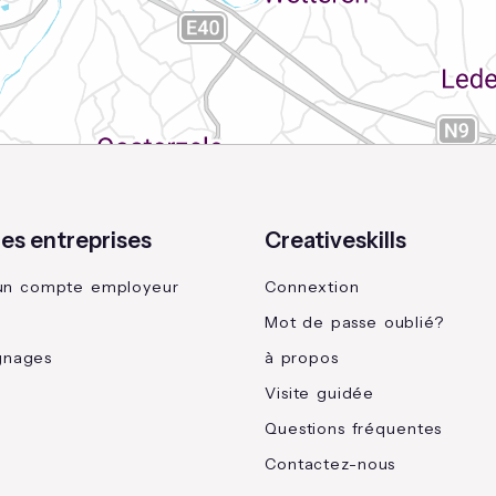
les entreprises
Creativeskills
un compte employeur
Connextion
Mot de passe oublié?
gnages
à propos
Visite guidée
Questions fréquentes
Contactez-nous