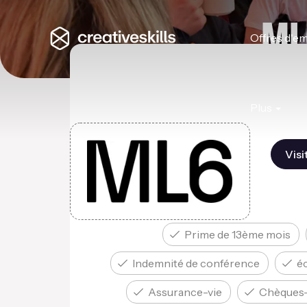
ML
Offres d'em
Plus
Visi
Prime de 13ème mois
Indemnité de conférence
é
Assurance-vie
Chèques