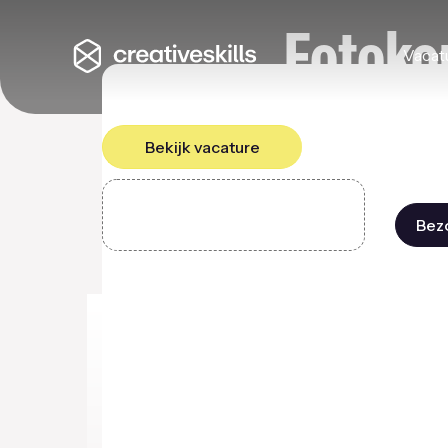
Fotoko
Vacatu
Bekijk vacature
Bez