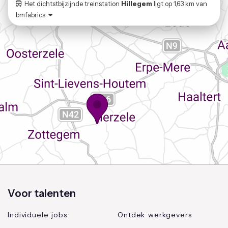
Het dichtstbijzijnde treinstation
Hillegem
ligt op
1,63 km
van
bmfabrics
Voor talenten
Individuele jobs
Ontdek werkgevers