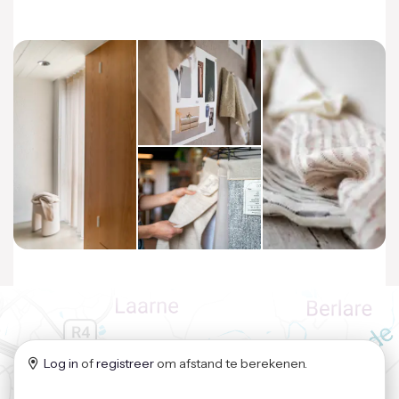
Log in
of
registreer
om afstand te berekenen.