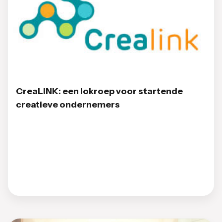
CreaLINK: een lokroep voor startende
creatieve ondernemers