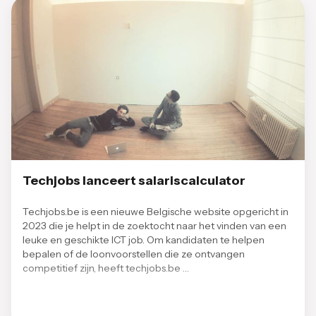
Techjobs lanceert salariscalculator
Techjobs.be is een nieuwe Belgische website opgericht in
2023 die je helpt in de zoektocht naar het vinden van een
leuke en geschikte ICT job. Om kandidaten te helpen
bepalen of de loonvoorstellen die ze ontvangen
competitief zijn, heeft techjobs.be …