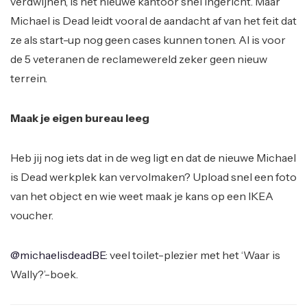
verdwijnen, is het nieuwe kantoor snel ingericht. Maar
Michael is Dead leidt vooral de aandacht af van het feit dat
ze als start-up nog geen cases kunnen tonen. Al is voor
de 5 veteranen de reclamewereld zeker geen nieuw
terrein.
Maak je eigen bureau leeg
Heb jij nog iets dat in de weg ligt en dat de nieuwe Michael
is Dead werkplek kan vervolmaken? Upload snel een foto
van het object en wie weet maak je kans op een IKEA
voucher.
@michaelisdeadBE
: veel toilet-plezier met het ‘Waar is
Wally?’-boek.