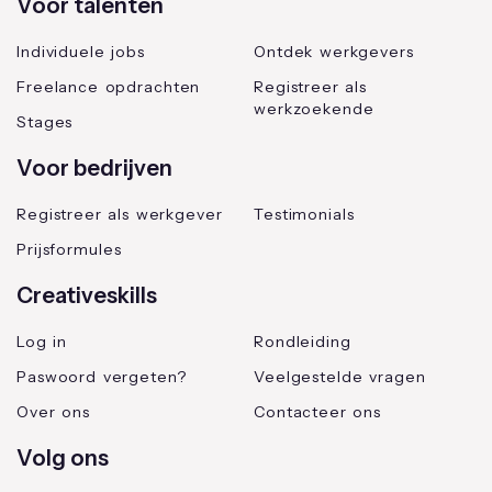
Voor talenten
Individuele jobs
Ontdek werkgevers
Freelance opdrachten
Registreer als
werkzoekende
Stages
Voor bedrijven
Registreer als werkgever
Testimonials
Prijsformules
Creativeskills
Log in
Rondleiding
Paswoord vergeten?
Veelgestelde vragen
Over ons
Contacteer ons
Volg ons