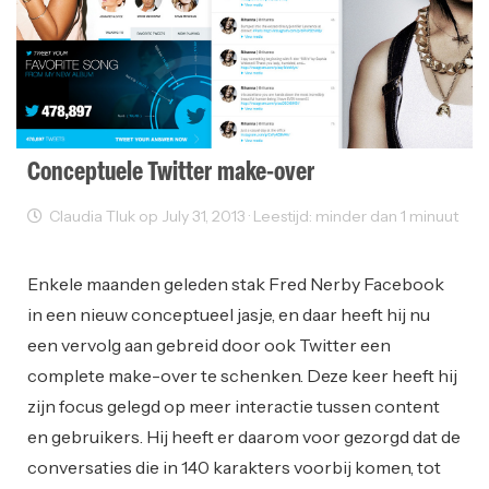
Conceptuele Twitter make-over
Claudia Tluk op July 31, 2013 · Leestijd: minder dan 1 minuut
Grafisch Design
Web Design
Enkele maanden geleden stak Fred Nerby Facebook
in een nieuw conceptueel jasje, en daar heeft hij nu
een vervolg aan gebreid door ook Twitter een
complete make-over te schenken. Deze keer heeft hij
zijn focus gelegd op meer interactie tussen content
en gebruikers. Hij heeft er daarom voor gezorgd dat de
conversaties die in 140 karakters voorbij komen, tot