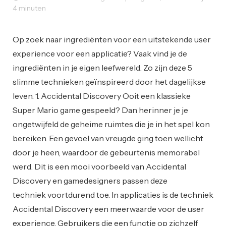
4 minuten
User Experience
Web Design
Op zoek naar ingrediënten voor een uitstekende user
experience voor een applicatie? Vaak vind je de
ingrediënten in je eigen leefwereld. Zo zijn deze 5
slimme technieken geïnspireerd door het dagelijkse
leven. 1. Accidental Discovery Ooit een klassieke
Super Mario game gespeeld? Dan herinner je je
ongetwijfeld de geheime ruimtes die je in het spel kon
bereiken. Een gevoel van vreugde ging toen wellicht
door je heen, waardoor de gebeurtenis memorabel
werd. Dit is een mooi voorbeeld van Accidental
Discovery en gamedesigners passen deze
techniek voortdurend toe. In applicaties is de techniek
Accidental Discovery een meerwaarde voor de user
experience. Gebruikers die een functie op zichzelf