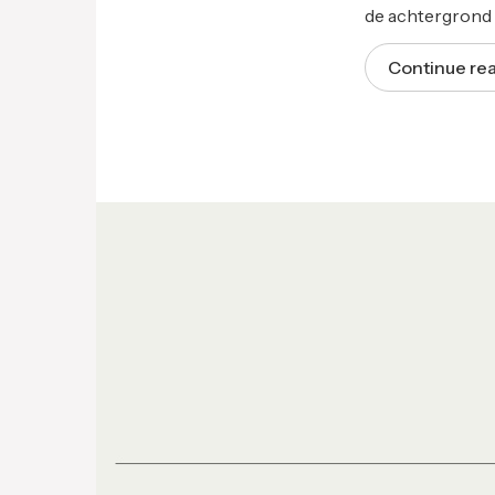
de achtergrond 
Continue re