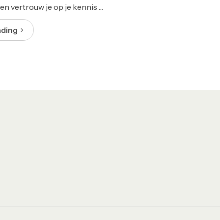
en vertrouw je op je kennis …
ading