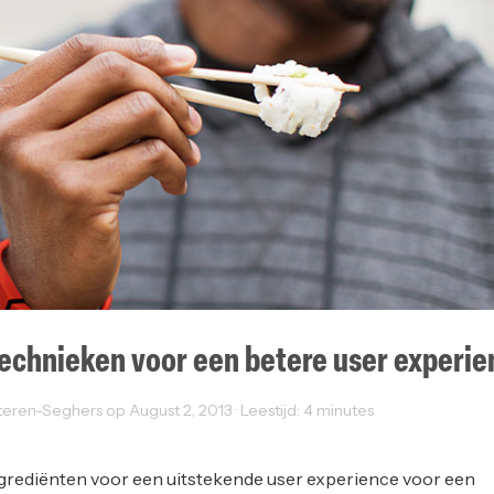
echnieken voor een betere user experie
ren-Seghers op August 2, 2013 · Leestijd: 4 minutes
Web Design
grediënten voor een uitstekende user experience voor een