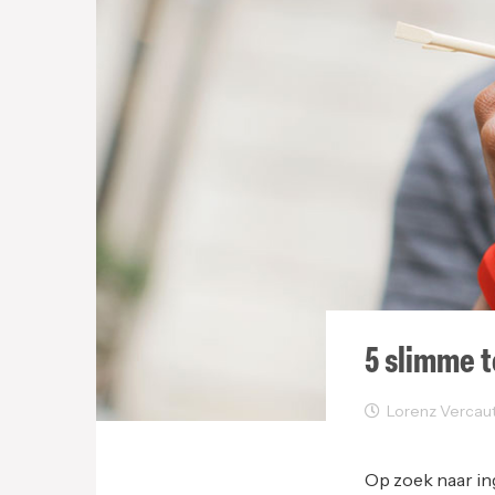
5 slimme t
Lorenz Vercaute
User Experience
Op zoek naar in