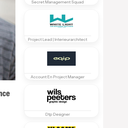
Secret Management Squad
Project Lead | Interieurarchitect
Account En Project Manager
nce
Dtp Designer