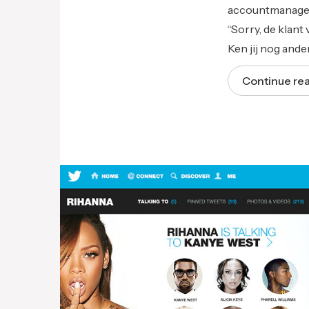
accountmanagers
“Sorry, de klant 
Ken jij nog and
Continue re