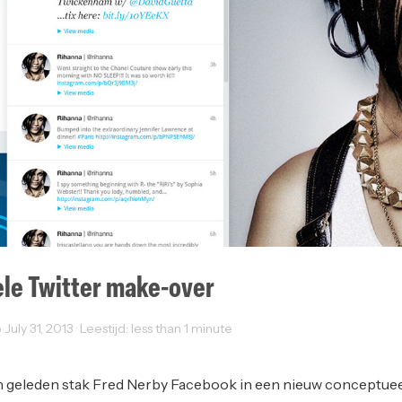
le Twitter make-over
uly 31, 2013 · Leestijd: less than 1 minute
Web Design
geleden stak Fred Nerby Facebook in een nieuw conceptueel 