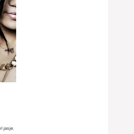
jasje,