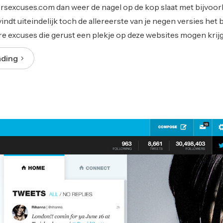
excuses.com dan weer de nagel op de kop slaat met bijvoor
vindt uiteindelijk toch de allereerste van je negen versies het b
ere excuses die gerust een plekje op deze websites mogen kr
ading