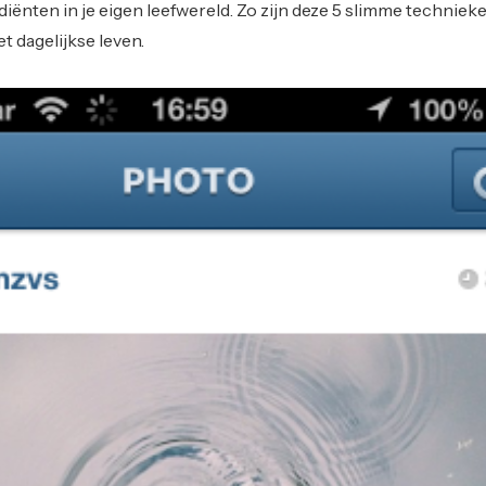
diënten in je eigen leefwereld. Zo zijn deze 5 slimme techniek
t dagelijkse leven.