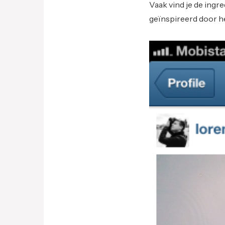
Vaak vind je de ingre
geïnspireerd door he