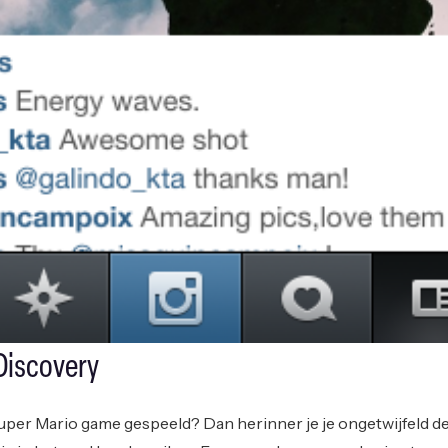
 Discovery
uper Mario game gespeeld? Dan herinner je je ongetwijfeld d