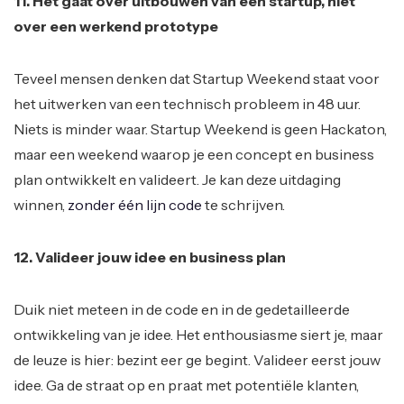
11. Het gaat over uitbouwen van een startup, niet
over een werkend prototype
Teveel mensen denken dat Startup Weekend staat voor
het uitwerken van een technisch probleem in 48 uur.
Niets is minder waar. Startup Weekend is geen Hackaton,
maar een weekend waarop je een concept en business
plan ontwikkelt en valideert. Je kan deze uitdaging
winnen,
zonder één lijn code
te schrijven.
12. Valideer jouw idee en business plan
Duik niet meteen in de code en in de gedetailleerde
ontwikkeling van je idee. Het enthousiasme siert je, maar
de leuze is hier: bezint eer ge begint. Valideer eerst jouw
idee. Ga de straat op en praat met potentiële klanten,