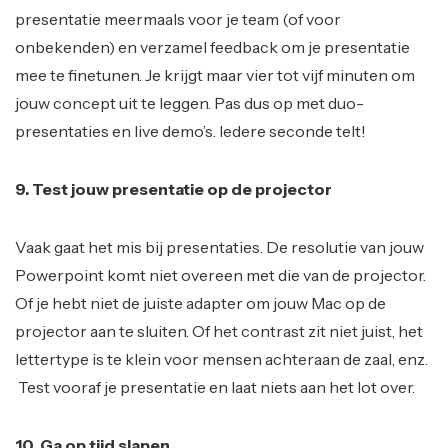
presentatie meermaals voor je team (of voor
onbekenden) en verzamel feedback om je presentatie
mee te finetunen. Je krijgt maar vier tot vijf minuten om
jouw concept uit te leggen. Pas dus op met duo-
presentaties en live demo’s. Iedere seconde telt!
9. Test jouw presentatie op de projector
Vaak gaat het mis bij presentaties. De resolutie van jouw
Powerpoint komt niet overeen met die van de projector.
Of je hebt niet de juiste adapter om jouw Mac op de
projector aan te sluiten. Of het contrast zit niet juist, het
lettertype is te klein voor mensen achteraan de zaal, enz.
Test vooraf je presentatie en laat niets aan het lot over.
10. Ga op tijd slapen