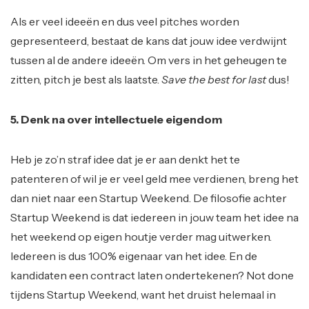
Als er veel ideeën en dus veel pitches worden
gepresenteerd, bestaat de kans dat jouw idee verdwijnt
tussen al de andere ideeën. Om vers in het geheugen te
zitten, pitch je best als laatste.
Save the best for last
dus!
5. Denk na over intellectuele eigendom
Heb je zo’n straf idee dat je er aan denkt het te
patenteren of wil je er veel geld mee verdienen, breng het
dan niet naar een Startup Weekend. De filosofie achter
Startup Weekend is dat iedereen in jouw team het idee na
het weekend op eigen houtje verder mag uitwerken.
Iedereen is dus 100% eigenaar van het idee. En de
kandidaten een contract laten ondertekenen? Not done
tijdens Startup Weekend, want het druist helemaal in