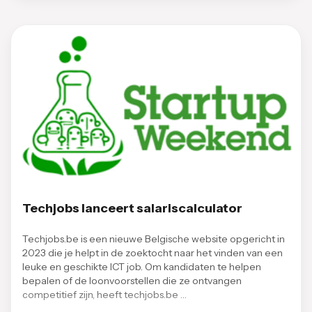
Techjobs lanceert salariscalculator
Techjobs.be is een nieuwe Belgische website opgericht in
2023 die je helpt in de zoektocht naar het vinden van een
leuke en geschikte ICT job. Om kandidaten te helpen
bepalen of de loonvoorstellen die ze ontvangen
competitief zijn, heeft techjobs.be …