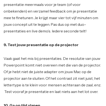
presentatie meermaals voor je team (of voor
onbekenden) en verzamel feedback om je presentatie
mee te finetunen. Je krijgt maar vier tot vijf minuten om
jouw concept uit te leggen. Pas dus op met duo-
presentaties en live demo’s. Iedere seconde telt!
9. Test jouw presentatie op de projector
Vaak gaat het mis bij presentaties. De resolutie van jouw
Powerpoint komt niet overeen met die van de projector.
Of je hebt niet de juiste adapter om jouw Mac op de
projector aan te sluiten. Of het contrast zit niet juist, het
lettertype is te klein voor mensen achteraan de zaal, enz.
Test vooraf je presentatie en laat niets aan het lot over.
10. Ga op tijd slapen