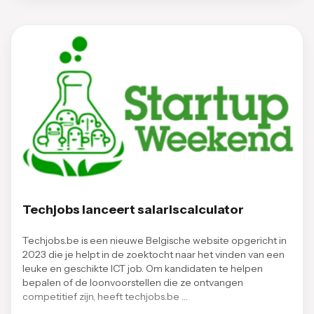
Techjobs lanceert salariscalculator
Techjobs.be is een nieuwe Belgische website opgericht in
2023 die je helpt in de zoektocht naar het vinden van een
leuke en geschikte ICT job. Om kandidaten te helpen
bepalen of de loonvoorstellen die ze ontvangen
competitief zijn, heeft techjobs.be …