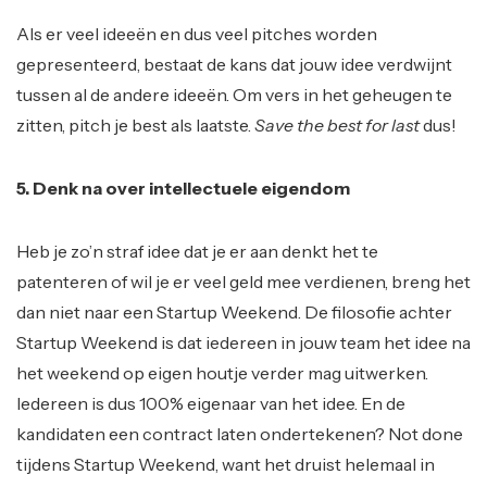
Als er veel ideeën en dus veel pitches worden
gepresenteerd, bestaat de kans dat jouw idee verdwijnt
tussen al de andere ideeën. Om vers in het geheugen te
zitten, pitch je best als laatste.
Save the best for last
dus!
5. Denk na over intellectuele eigendom
Heb je zo’n straf idee dat je er aan denkt het te
patenteren of wil je er veel geld mee verdienen, breng het
dan niet naar een Startup Weekend. De filosofie achter
Startup Weekend is dat iedereen in jouw team het idee na
het weekend op eigen houtje verder mag uitwerken.
Iedereen is dus 100% eigenaar van het idee. En de
kandidaten een contract laten ondertekenen? Not done
tijdens Startup Weekend, want het druist helemaal in