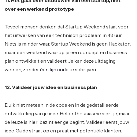
11. Het gaat over uitbouwen van een startup, niet
over een werkend prototype
Teveel mensen denken dat Startup Weekend staat voor
het uitwerken van een technisch probleem in 48 uur.
Niets is minder waar. Startup Weekend is geen Hackaton,
maar een weekend waarop je een concept en business
plan ontwikkelt en valideert. Je kan deze uitdaging
winnen,
zonder één lijn code
te schrijven.
12. Valideer jouw idee en business plan
Duik niet meteen in de code en in de gedetailleerde
ontwikkeling van je idee. Het enthousiasme siert je, maar
de leuze is hier: bezint eer ge begint. Valideer eerst jouw
idee. Ga de straat op en praat met potentiële klanten,