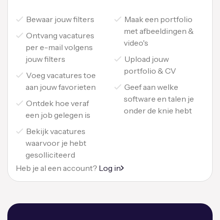
Bewaar jouw filters
Maak een portfolio
met afbeeldingen &
Ontvang vacatures
video's
per e-mail volgens
jouw filters
Upload jouw
portfolio & CV
Voeg vacatures toe
aan jouw favorieten
Geef aan welke
software en talen je
Ontdek hoe veraf
onder de knie hebt
een job gelegen is
Bekijk vacatures
waarvoor je hebt
gesolliciteerd
Heb je al een account?
Log in