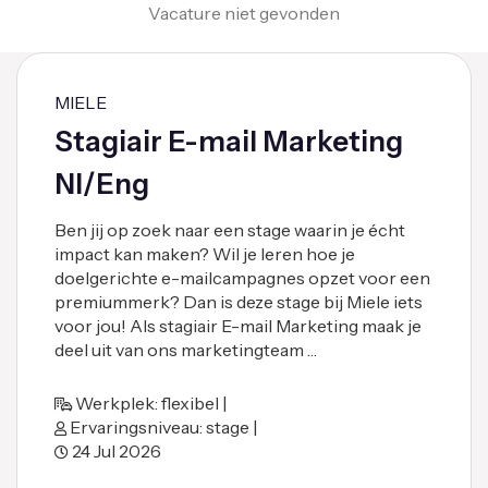
Vacature niet gevonden
MIELE
Stagiair E-mail Marketing
Nl/Eng
Ben jij op zoek naar een stage waarin je écht
impact kan maken? Wil je leren hoe je
doelgerichte e-mailcampagnes opzet voor een
premiummerk? Dan is deze stage bij Miele iets
voor jou! Als stagiair E-mail Marketing maak je
deel uit van ons marketingteam …
Werkplek: flexibel |
Ervaringsniveau: stage |
24 Jul 2026