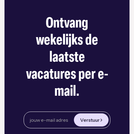
Ontvang
wekelijks de
laatste
vacatures per e-
mail.
Verstuur