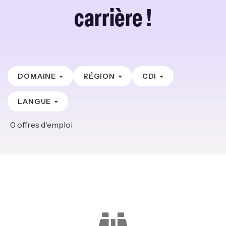
carrière !
DOMAINE
RÉGION
CDI
LANGUE
0
offres d'emploi