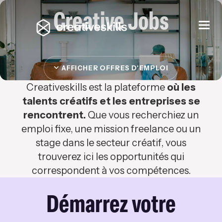
Creative Jobs
Togg
navi
AFFICHER OFFRES D'EMPLOI
Creativeskills est la plateforme
où les
talents créatifs et les entreprises se
rencontrent.
Que vous recherchiez un
emploi fixe, une mission freelance ou un
stage dans le secteur créatif, vous
trouverez ici les opportunités qui
correspondent à vos compétences.
Démarrez votre