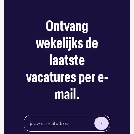
Ontvang
wekelijks de
laatste
vacatures per e-
mail.