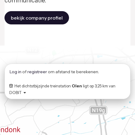
communicatie.
bekijk company profiel
Log in
of
registreer
om afstand te berekenen.
Het dichtstbijzijnde treinstation
Olen
ligt op
3,25 km
van
DOBIT