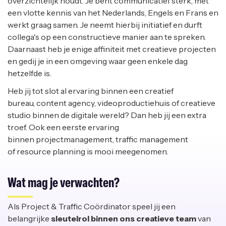
overzichtelijk houdt. Je bent communicatief sterk, met
een vlotte kennis van het Nederlands, Engels en Frans en
werkt graag samen. Je neemt hierbij initiatief en durft
collega's op een constructieve manier aan te spreken.
Daarnaast heb je enige affiniteit met creatieve projecten
en gedij je in een omgeving waar geen enkele dag
hetzelfde is.
Heb jij tot slot al ervaring binnen een creatief
bureau, content agency, videoproductiehuis of creatieve
studio binnen de digitale wereld? Dan heb jij een extra
troef. Ook een eerste ervaring
binnen projectmanagement, traffic management
of resource planning is mooi meegenomen.
Wat mag je verwachten?
Als Project & Traffic Coördinator speel jij een
belangrijke
sleutelrol binnen ons creatieve team
van