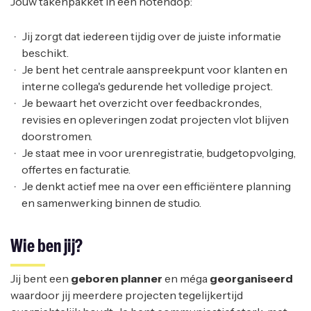
Jouw takenpakket in een notendop:
Jij zorgt dat iedereen tijdig over de juiste informatie
beschikt.
Je bent het centrale aanspreekpunt voor klanten en
interne collega's gedurende het volledige project.
Je bewaart het overzicht over feedbackrondes,
revisies en opleveringen zodat projecten vlot blijven
doorstromen.
Je staat mee in voor urenregistratie, budgetopvolging,
offertes en facturatie.
Je denkt actief mee na over een efficiëntere planning
en samenwerking binnen de studio.
Wie ben jij?
Jij bent een
geboren
planner
en méga
georganiseerd
waardoor jij meerdere projecten tegelijkertijd