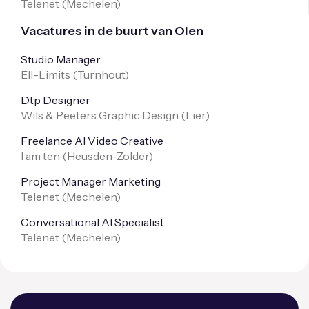
Telenet (
Mechelen
)
Vacatures in de buurt van Olen
Studio Manager
Ell-Limits (
Turnhout
)
Dtp Designer
Wils & Peeters Graphic Design (
Lier
)
Freelance AI Video Creative
I am ten (
Heusden-Zolder
)
Project Manager Marketing
Telenet (
Mechelen
)
Conversational AI Specialist
Telenet (
Mechelen
)