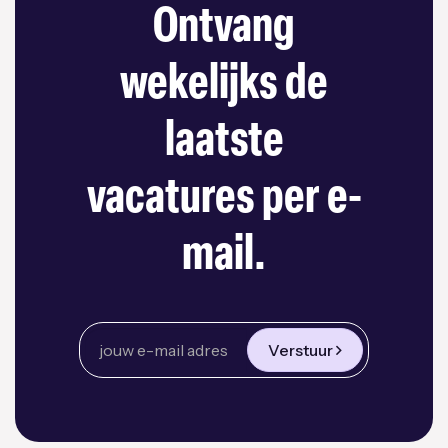
Ontvang
wekelijks de
laatste
vacatures per e-
mail.
Verstuur