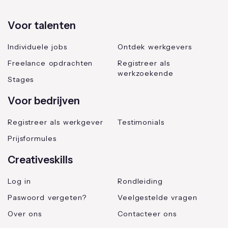
Voor talenten
Individuele jobs
Ontdek werkgevers
Freelance opdrachten
Registreer als
werkzoekende
Stages
Voor bedrijven
Registreer als werkgever
Testimonials
Prijsformules
Creativeskills
Log in
Rondleiding
Paswoord vergeten?
Veelgestelde vragen
Over ons
Contacteer ons