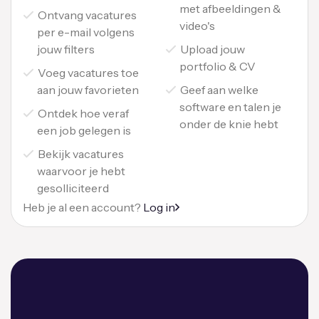
met afbeeldingen &
Ontvang vacatures
video's
per e-mail volgens
jouw filters
Upload jouw
portfolio & CV
Voeg vacatures toe
aan jouw favorieten
Geef aan welke
software en talen je
Ontdek hoe veraf
onder de knie hebt
een job gelegen is
Bekijk vacatures
waarvoor je hebt
gesolliciteerd
Heb je al een account?
Log in