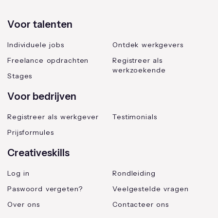
Voor talenten
Individuele jobs
Ontdek werkgevers
Freelance opdrachten
Registreer als
werkzoekende
Stages
Voor bedrijven
Registreer als werkgever
Testimonials
Prijsformules
Creativeskills
Log in
Rondleiding
Paswoord vergeten?
Veelgestelde vragen
Over ons
Contacteer ons