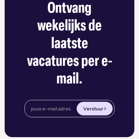
Ontvang
wekelijks de
laatste
vacatures per e-
mail.
Verstuur