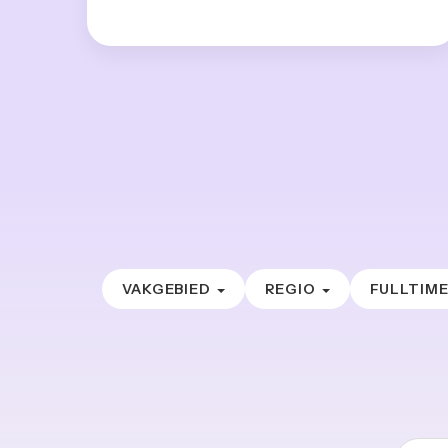
VAKGEBIED
REGIO
FULLTIM