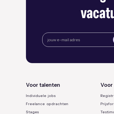
vacatu
Voor talenten
Voor 
Individuele jobs
Regist
Freelance opdrachten
Prijsfo
Stages
Testimo