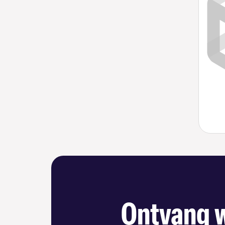
Ontvang w