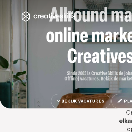
Allround ma
Vacatu
online marke
Creatives
Sinds 2005 is CreativeSkills de job
Offline) vacatures. Bekijk de market
BEKIJK VACATURES
PLA
Cr
elka
o