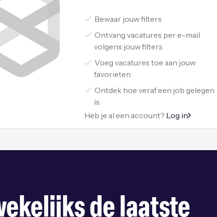
Bewaar jouw filters
Ontvang vacatures per e-mail
volgens jouw filters
Voeg vacatures toe aan jouw
favorieten
Ontdek hoe veraf een job gelegen
is
Heb je al een account?
Log in
ekelijks de laatste