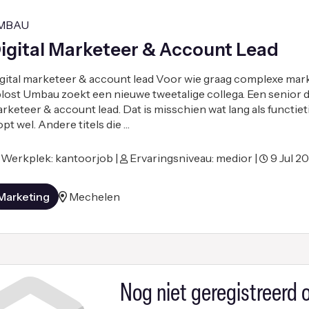
MBAU
igital Marketeer & Account Lead
gital marketeer & account lead Voor wie graag complexe mar
lost Umbau zoekt een nieuwe tweetalige collega. Een senior di
rketeer & account lead. Dat is misschien wat lang als functieti
opt wel. Andere titels die …
Werkplek: kantoorjob |
Ervaringsniveau: medior |
9 Jul 2
Marketing
Mechelen
Nog niet geregistreerd o