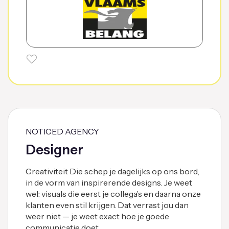
NOTICED AGENCY
Designer
Creativiteit Die schep je dagelijks op ons bord,
in de vorm van inspirerende designs. Je weet
wel: visuals die eerst je collega’s en daarna onze
klanten even stil krijgen. Dat verrast jou dan
weer niet — je weet exact hoe je goede
communicatie doet …