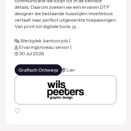
communicatie die klopt tot in de kleinste
details. Daarom zoeken we een ervaren DTP
designer die bestaande huisstijlen moeiteloos
vertaalt naar perfect uitgewerkte toepassingen.
Van print tot digitale tools: jij …
Werkplek: kantoorjob |
Ervaringsniveau: senior |
30 Jul 2026
Grafisch Ontwerp
Lier