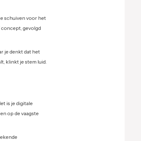
te schuiven voor het
f concept, gevolgd
r je denkt dat het
 klinkt je stem luid.
 is je digitale
eden op de vaagste
stekende