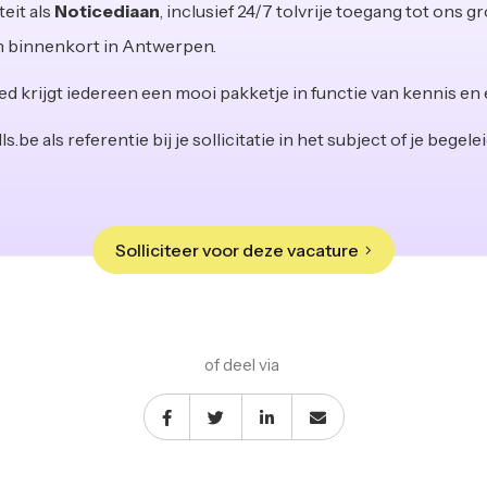
eit als
Noticediaan
, inclusief 24/7 tolvrije toegang tot ons 
en binnenkort in Antwerpen.
ed krijgt iedereen een mooi pakketje in functie van kennis en 
.be als referentie bij je sollicitatie in het subject of je begele
Solliciteer voor deze vacature
of deel via