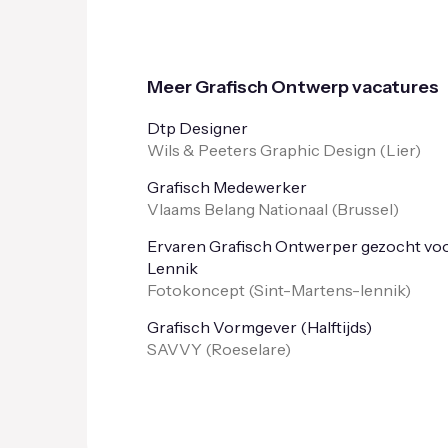
Meer Grafisch Ontwerp vacatures
Dtp Designer
Wils & Peeters Graphic Design (
Lier
)
Grafisch Medewerker
Vlaams Belang Nationaal (
Brussel
)
Ervaren Grafisch Ontwerper gezocht voo
Lennik
Fotokoncept (
Sint-Martens-lennik
)
Grafisch Vormgever (Halftijds)
SAVVY (
Roeselare
)