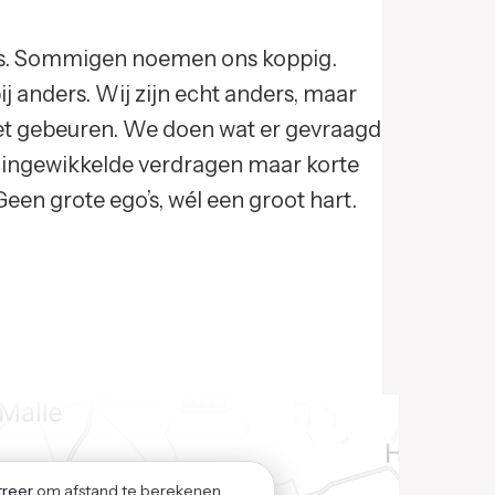
rs. Sommigen noemen ons koppig.
j anders. Wij zijn echt anders, maar
oet gebeuren. We doen wat er gevraagd
 ingewikkelde verdragen maar korte
en grote ego’s, wél een groot hart.
treer
om afstand te berekenen.