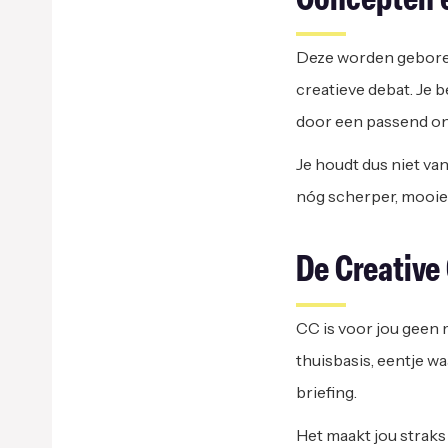
Concepten 
Deze worden geboren 
creatieve debat. Je b
door een passend on
Je houdt dus niet va
nóg scherper, mooier 
De Creative
CC is voor jou geen 
thuisbasis, eentje wa
briefing.
Het maakt jou straks