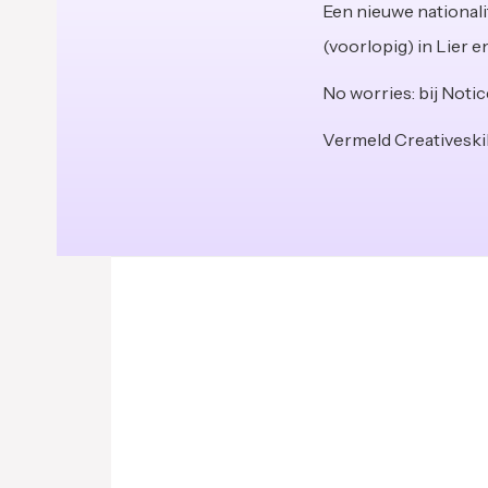
Een nieuwe nationalit
(voorlopig) in Lier 
No worries: bij Notic
Vermeld Creativeskills