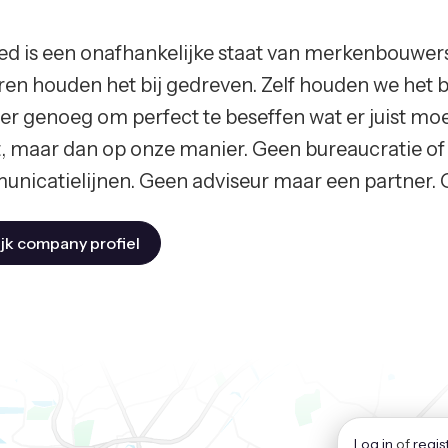
ed is een onafhankelijke staat van merkenbouwe
en houden het bij gedreven. Zelf houden we het bi
er genoeg om perfect te beseffen wat er juist m
, maar dan op onze manier. Geen bureaucratie of
nicatielijnen. Geen adviseur maar een partner. Ge
jk company profiel
Log in
of
regis