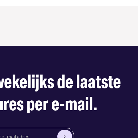
ekelijks de laatste
res per e-mail.