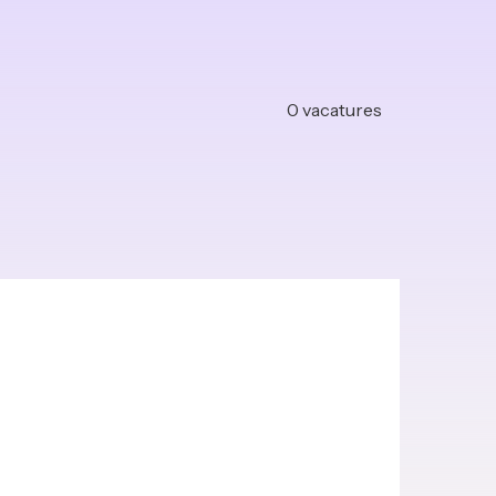
0
vacatures