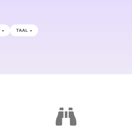
E
TAAL