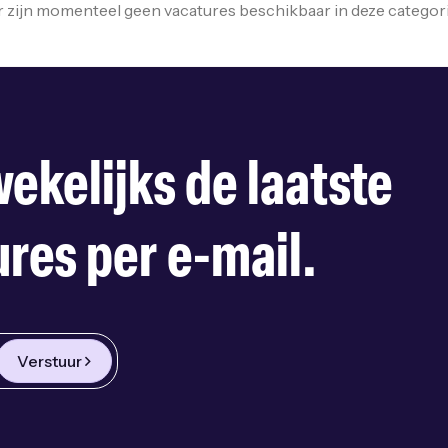
r zijn momenteel geen vacatures beschikbaar in deze categori
ekelijks de laatste
res per e-mail.
Verstuur