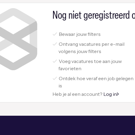
Nog niet geregistreerd o
Bewaar jouw filters
Ontvang vacatures per e-mail
volgens jouw filters
Voeg vacatures toe aan jouw
favorieten
Ontdek hoe veraf een job gelegen
is
Heb je al een account?
Log in