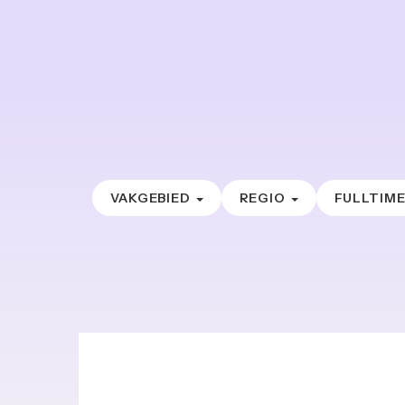
VAKGEBIED
REGIO
FULLTIM