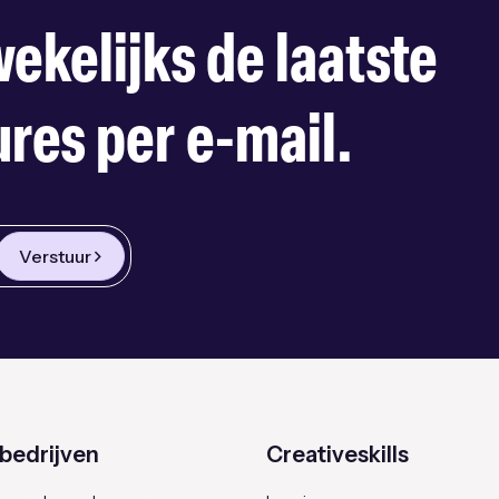
ekelijks de laatste
res per e-mail.
Verstuur
bedrijven
Creativeskills