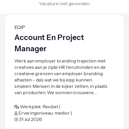
Vacature niet gevonden
EQIP
Account En Project
Manager
Werk aan employer branding trajecten met
creatives aan je zijde HR heruitvinden en de
creatieve grenzen van employer branding
aftasten – da’s wat we bij eqip kunnen
smaken. Mensen in de kijker zetten, in plaats
van producten. We wonnen trouwens …
Werkplek: flexibel |
Ervaringsniveau: medior |
31 Jul 2026