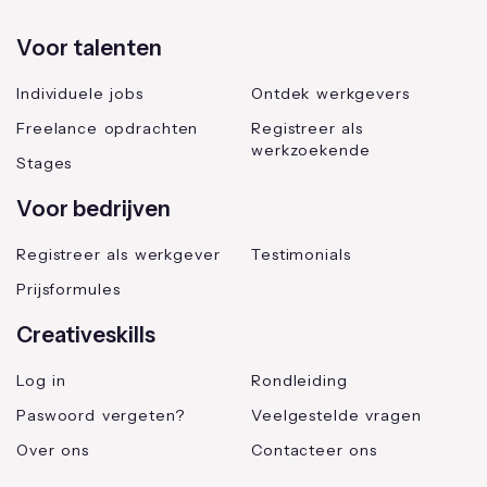
Voor talenten
Individuele jobs
Ontdek werkgevers
Freelance opdrachten
Registreer als
werkzoekende
Stages
Voor bedrijven
Registreer als werkgever
Testimonials
Prijsformules
Creativeskills
Log in
Rondleiding
Paswoord vergeten?
Veelgestelde vragen
Over ons
Contacteer ons