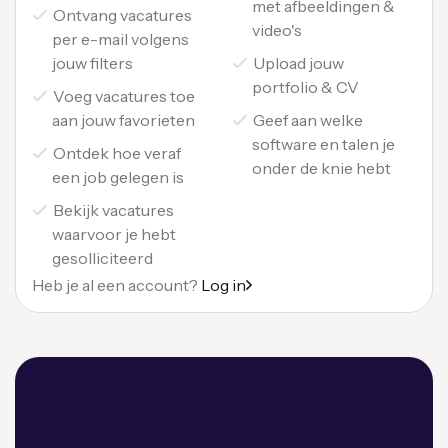
met afbeeldingen &
Ontvang vacatures
video's
per e-mail volgens
jouw filters
Upload jouw
portfolio & CV
Voeg vacatures toe
aan jouw favorieten
Geef aan welke
software en talen je
Ontdek hoe veraf
onder de knie hebt
een job gelegen is
Bekijk vacatures
waarvoor je hebt
gesolliciteerd
Heb je al een account?
Log in