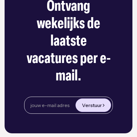
Ontvang
wekelijks de
laatste
vacatures per e-
mail.
Verstuur