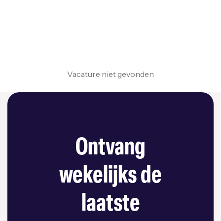
Vacature niet gevonden
Ontvang
wekelijks de
laatste