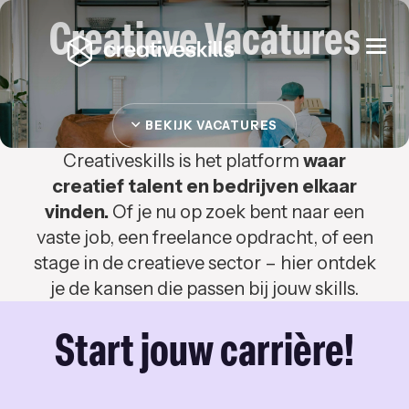
Creatieve Vacatures
Togg
navi
BEKIJK VACATURES
Creativeskills is het platform
waar
creatief talent en bedrijven elkaar
vinden.
Of je nu op zoek bent naar een
vaste job, een freelance opdracht, of een
stage in de creatieve sector – hier ontdek
je de kansen die passen bij jouw skills.
Start jouw carrière!