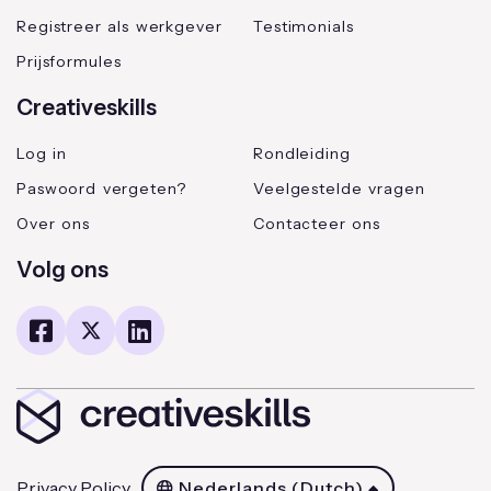
Registreer als werkgever
Testimonials
Prijsformules
Creativeskills
Log in
Rondleiding
Paswoord vergeten?
Veelgestelde vragen
Over ons
Contacteer ons
Volg ons
Privacy Policy
Nederlands (Dutch)