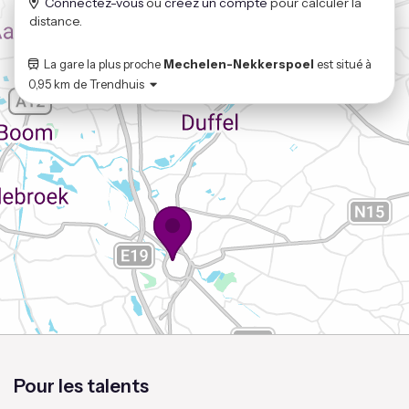
Connectez-vous
ou
créez un compte
pour calculer la
distance.
La gare la plus proche
Mechelen-Nekkerspoel
est situé à
0,95 km
de
Trendhuis
Pour les talents