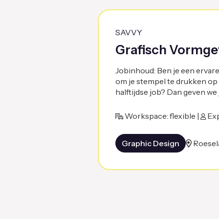
SAVVY
Grafisch Vormgev
Jobinhoud: Ben je een ervaren
om je stempel te drukken op
halftijdse job? Dan geven we 
Workspace: flexible |
Exp
Graphic Design
Roesel