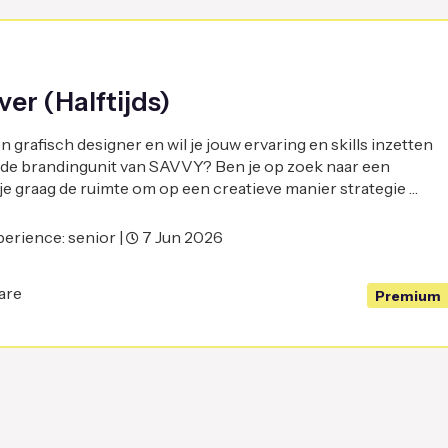
er (Halftijds)
 grafisch designer en wil je jouw ervaring en skills inzetten
 de brandingunit van SAVVY? Ben je op zoek naar een
je graag de ruimte om op een creatieve manier strategie …
erience: senior |
7 Jun 2026
are
Premium