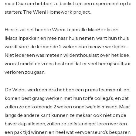
mee. Daarom hebben ze beslist om een experiment op te
starten: The Wieni Homework project.
Hierin zal het hechte Wieni-team alle MacBooks en
iMacs inpakken en mee naar huis nemen, want hun thuis
wordt voor de komende 2 weken hun nieuwe werkplek.
Niet iedereen was meteen wildenthousiast over het idee,
vooral omdat de vrees bestond dat er veel bedrijfscultuur
verloren zou gaan.
De Wieni-werknemers hebben een prima teamspirit, en
komen best graag werken met hun toffe collega’s, en dat
zullen ze de komende 2 weken ongetwijfeld missen. Maar
langs de andere kant kunnen ze mekaar ook niet om de
haverklap afleiden, zullen ze zelfstandiger leren werken,
een pak tijd winnen en heel wat vervoerseuro’s besparen.