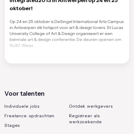
Integrated2013 in Antwerpen op 24 en 25
oktober!
Op 24 en 25 oktober is DeSingel International Arts Campus
in Antwerpen dé hotspot voor art & design lovers. St Lucas
University College of Art & Design organiseert er een
biënnale art & design conferentie. De deuren openen om
9u30. Wees …
Voor talenten
Individuele jobs
Ontdek werkgevers
Freelance opdrachten
Registreer als
werkzoekende
Stages