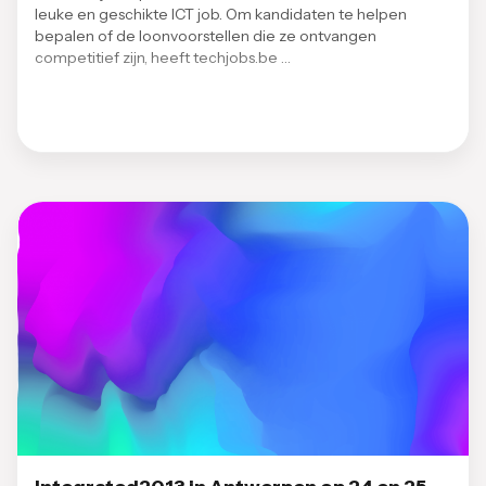
leuke en geschikte ICT job. Om kandidaten te helpen
bepalen of de loonvoorstellen die ze ontvangen
competitief zijn, heeft techjobs.be …