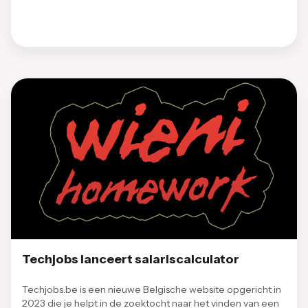
Techjobs lanceert salariscalculator
Techjobs.be is een nieuwe Belgische website opgericht in
2023 die je helpt in de zoektocht naar het vinden van een