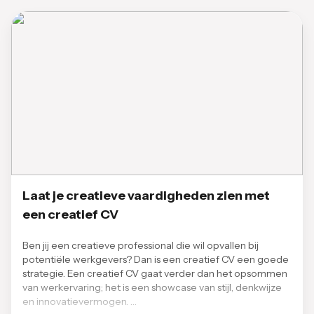
Laat je creatieve vaardigheden zien met
een creatief CV
Ben jij een creatieve professional die wil opvallen bij
potentiële werkgevers? Dan is een creatief CV een goede
strategie. Een creatief CV gaat verder dan het opsommen
van werkervaring; het is een showcase van stijl, denkwijze
en innovatievermogen. …