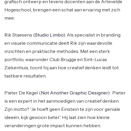
grafisch ontwerp en tevens docenten aan de Artevelde
Hogeschool, brengen een schat aan ervaring met zich
mee:
Rik Staesens (
Studio Limbo
): Als specialist in branding
en visuele communicatie deelt Rik zijn waardevolle
inzichten en praktische methodes. Met een sterk
portfolio, waaronder Club Brugge en Sint-Lucas
Ziekenhuis, toont hij aan hoe creatief denken leidt tot
tastbare resultaten.
Pieter De Kegel (
Not Another Graphic Designer)
: Pieter
is een expert in het aanmoedigen van creatief denken.
Zijn motto? “Je hoeft geen Einstein te zijn voor geniale
ideeën; kijk gewoon beter.” Hij laat zien hoe kleine
veranderingen grote impact kunnen hebben.