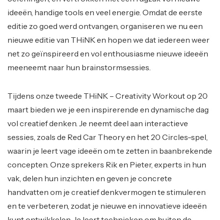
ideeën, handige tools en veel energie. Omdat de eerste
editie zo goed werd ontvangen, organiseren we nu een
nieuwe editie van THiNK en hopen we dat iedereen weer
net zo geïnspireerd en vol enthousiasme nieuwe ideeën
meeneemt naar hun brainstormsessies.
Tijdens onze tweede THiNK – Creativity Workout op 20
maart bieden we je een inspirerende en dynamische dag
vol creatief denken. Je neemt deel aan interactieve
sessies, zoals de Red Car Theory en het 20 Circles-spel,
waarin je leert vage ideeën om te zetten in baanbrekende
concepten. Onze sprekers Rik en Pieter, experts in hun
vak, delen hun inzichten en geven je concrete
handvatten om je creatief denkvermogen te stimuleren
en te verbeteren, zodat je nieuwe en innovatieve ideeën
kunt ontwikkelen. Je leert technieken om buiten de