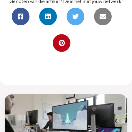
Genoten van die artikel? Deel het met jouw netwerk!