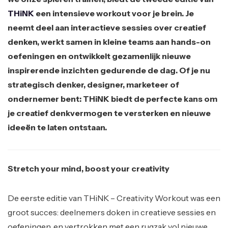
THiNK
een intensieve workout voor je brein. Je
neemt deel aan interactieve sessies over creatief
denken, werkt samen in kleine teams aan hands-on
oefeningen en ontwikkelt gezamenlijk nieuwe
inspirerende inzichten gedurende de dag. Of je nu
strategisch denker, designer, marketeer of
ondernemer bent: THiNK biedt de perfecte kans om
je creatief denkvermogen te versterken en nieuwe
ideeën te laten ontstaan.
Stretch your mind, boost your creativity
De eerste editie van THiNK – Creativity Workout was een
groot succes: deelnemers doken in creatieve sessies en
oefeningen, en vertrokken met een rugzak vol nieuwe