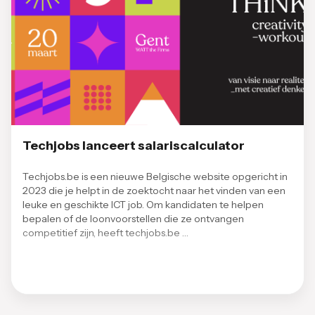
Techjobs lanceert salariscalculator
Techjobs.be is een nieuwe Belgische website opgericht in
2023 die je helpt in de zoektocht naar het vinden van een
leuke en geschikte ICT job. Om kandidaten te helpen
bepalen of de loonvoorstellen die ze ontvangen
competitief zijn, heeft techjobs.be …