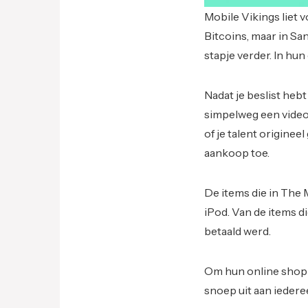
Mobile Vikings liet 
Bitcoins, maar in S
stapje verder. In hun 
Nadat je beslist hebt
simpelweg een video 
of je talent originee
aankoop toe.
De items die in The 
iPod. Van de items d
betaald werd.
Om hun online shop t
snoep uit aan iedere