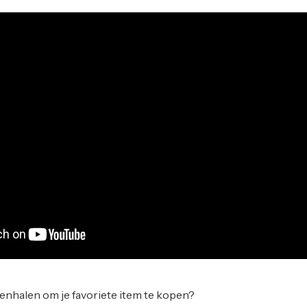
ovenhalen om je favoriete item te kopen?