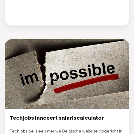
Techjobs lanceert salariscalculator
Techjobs.be is een nieuwe Belgische website opgericht in