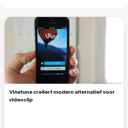
Vinetune creëert modern alternatief voor
videoclip