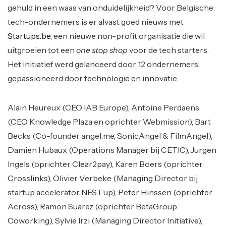
gehuld in een waas van onduidelijkheid? Voor Belgische
tech-ondernemers is er alvast goed nieuws met
Startups.be
, een nieuwe non-profit organisatie die wil
uitgroeien tot een
one stop shop
voor de tech starters.
Het initiatief werd gelanceerd door 12 ondernemers,
gepassioneerd door technologie en innovatie:
Alain Heureux (CEO IAB Europe), Antoine Perdaens
(CEO Knowledge Plaza en oprichter Webmission), Bart
Becks (Co-founder angel.me, SonicAngel & FilmAngel),
Damien Hubaux (Operations Manager bij CETIC), Jurgen
Ingels (oprichter Clear2pay), Karen Boers (oprichter
Crosslinks), Olivier Verbeke (Managing Director bij
startup accelerator NEST’up), Peter Hinssen (oprichter
Across), Ramon Suarez (oprichter BetaGroup
Coworking), Sylvie Irzi (Managing Director Initiative),