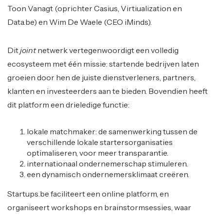
Toon Vanagt (oprichter Casius, Virtiualization en
Data.be) en Wim De Waele (CEO iMinds).
Dit
joint
netwerk vertegenwoordigt een volledig
ecosysteem met één missie: startende bedrijven laten
groeien door hen de juiste dienstverleners, partners,
klanten en investeerders aan te bieden. Bovendien heeft
dit platform een drieledige functie:
lokale matchmaker: de samenwerking tussen de
verschillende lokale startersorganisaties
optimaliseren, voor meer transparantie.
internationaal ondernemerschap stimuleren.
een dynamisch ondernemersklimaat creëren.
Startups.be faciliteert een online platform, en
organiseert workshops en brainstormsessies, waar