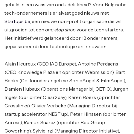
gehuld in een waas van onduidelijkheid? Voor Belgische
tech-ondernemers is er alvast goed nieuws met
Startups.be
, een nieuwe non-profit organisatie die wil
uitgroeien tot een
one stop shop
voor de tech starters.
Het initiatief werd gelanceerd door 12 ondernemers,
gepassioneerd door technologie en innovatie:
Alain Heureux (CEO IAB Europe), Antoine Perdaens
(CEO Knowledge Plaza en oprichter Webmission), Bart
Becks (Co-founder angel.me, SonicAngel & FilmAngel),
Damien Hubaux (Operations Manager bij CETIC), Jurgen
Ingels (oprichter Clear2pay), Karen Boers (oprichter
Crosslinks), Olivier Verbeke (Managing Director bij
startup accelerator NEST’up), Peter Hinssen (oprichter
Across), Ramon Suarez (oprichter BetaGroup
Coworking), Sylvie Irzi (Managing Director Initiative),