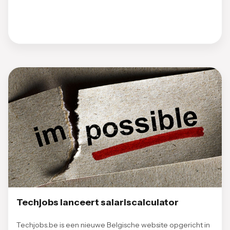
Techjobs lanceert salariscalculator
Techjobs.be is een nieuwe Belgische website opgericht in