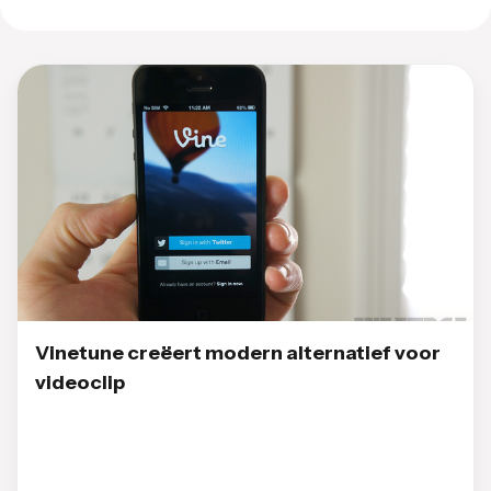
Vinetune creëert modern alternatief voor
videoclip