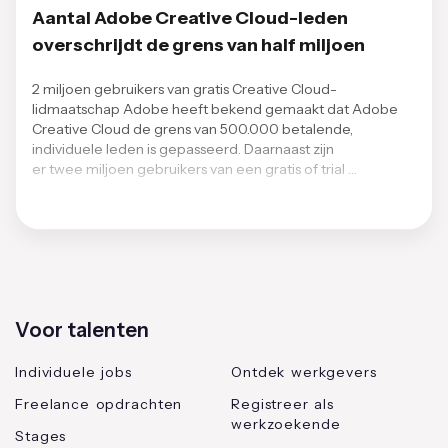
Aantal Adobe Creative Cloud-leden
overschrijdt de grens van half miljoen
2 miljoen gebruikers van gratis Creative Cloud-
lidmaatschap Adobe heeft bekend gemaakt dat Adobe
Creative Cloud de grens van 500.000 betalende,
individuele leden is gepasseerd. Daarnaast zijn
er twee miljoen gebruikers van een gratis of trial …
Voor talenten
Individuele jobs
Ontdek werkgevers
Freelance opdrachten
Registreer als
werkzoekende
Stages