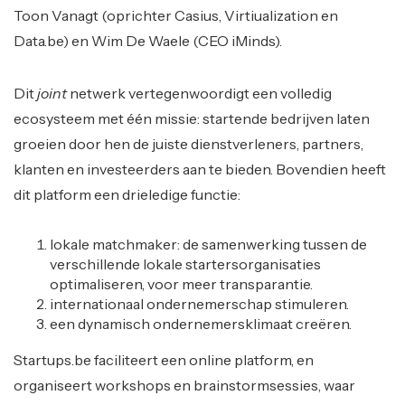
Toon Vanagt (oprichter Casius, Virtiualization en
Data.be) en Wim De Waele (CEO iMinds).
Dit
joint
netwerk vertegenwoordigt een volledig
ecosysteem met één missie: startende bedrijven laten
groeien door hen de juiste dienstverleners, partners,
klanten en investeerders aan te bieden. Bovendien heeft
dit platform een drieledige functie:
lokale matchmaker: de samenwerking tussen de
verschillende lokale startersorganisaties
optimaliseren, voor meer transparantie.
internationaal ondernemerschap stimuleren.
een dynamisch ondernemersklimaat creëren.
Startups.be faciliteert een online platform, en
organiseert workshops en brainstormsessies, waar